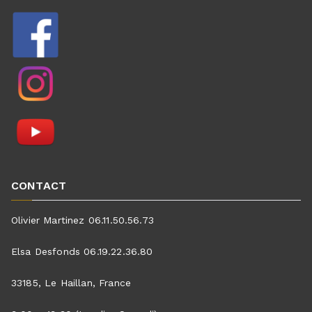
CONTACT
Olivier Martinez 06.11.50.56.73
Elsa Desfonds 06.19.22.36.80
33185, Le Haillan, France