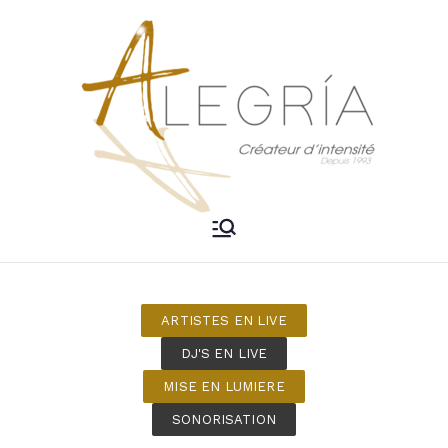
ALEGRIA –
Créateur d'intensité
DJ Mariage
ARTISTES EN LIVE
Bordeaux
DJ'S EN LIVE
MISE EN LUMIERE
SONORISATION