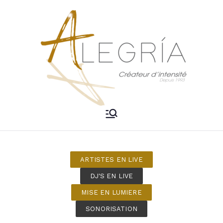
ALEGRIA –
Créateur d'intensité
DJ Mariage
ARTISTES EN LIVE
Bordeaux
DJ'S EN LIVE
MISE EN LUMIERE
SONORISATION