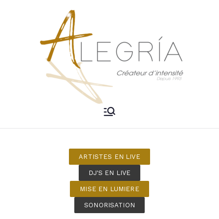
ALEGRIA –
Créateur d'intensité
DJ Mariage
ARTISTES EN LIVE
Bordeaux
DJ'S EN LIVE
MISE EN LUMIERE
SONORISATION