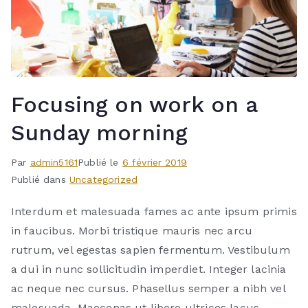
Focusing on work on a
Sunday morning
Par
admin5161
Publié le
6 février 2019
Publié dans
Uncategorized
Interdum et malesuada fames ac ante ipsum primis
in faucibus. Morbi tristique mauris nec arcu
rutrum, vel egestas sapien fermentum. Vestibulum
a dui in nunc sollicitudin imperdiet. Integer lacinia
ac neque nec cursus. Phasellus semper a nibh vel
malesuada. Maecenas ut libero ultrices lacus