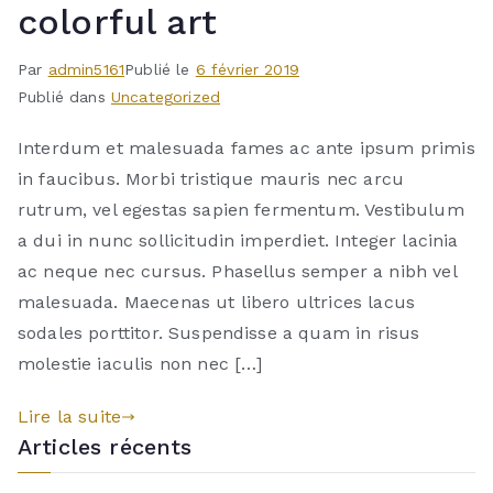
colorful art
Par
admin5161
Publié le
6 février 2019
Publié dans
Uncategorized
Interdum et malesuada fames ac ante ipsum primis
in faucibus. Morbi tristique mauris nec arcu
rutrum, vel egestas sapien fermentum. Vestibulum
a dui in nunc sollicitudin imperdiet. Integer lacinia
ac neque nec cursus. Phasellus semper a nibh vel
malesuada. Maecenas ut libero ultrices lacus
sodales porttitor. Suspendisse a quam in risus
molestie iaculis non nec […]
Lire la suite
Articles récents