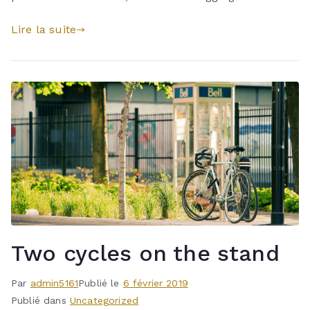
Lire la suite
Two cycles on the stand
Par
admin5161
Publié le
6 février 2019
Publié dans
Uncategorized